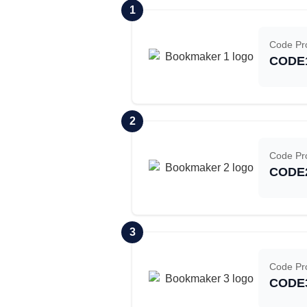
1
Code Pr
CODE
2
Code Pr
CODE
3
Code Pr
CODE