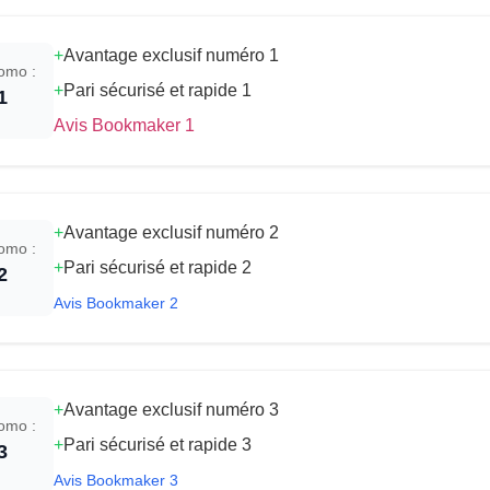
+
Avantage exclusif numéro 1
omo :
+
Pari sécurisé et rapide 1
1
Avis Bookmaker 1
+
Avantage exclusif numéro 2
omo :
+
Pari sécurisé et rapide 2
2
Avis Bookmaker 2
+
Avantage exclusif numéro 3
omo :
+
Pari sécurisé et rapide 3
3
Avis Bookmaker 3