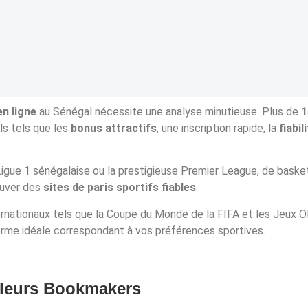
en ligne
au Sénégal nécessite une analyse minutieuse. Plus de
1
ls tels que les
bonus attractifs
, une inscription rapide, la
fiabil
igue 1 sénégalaise ou la prestigieuse Premier League, de basket
ouver des
sites de paris sportifs fiables
.
ationaux tels que la Coupe du Monde de la FIFA et les Jeux O
orme idéale correspondant à vos préférences sportives.
lleurs Bookmakers