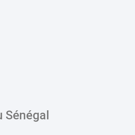
au Sénégal