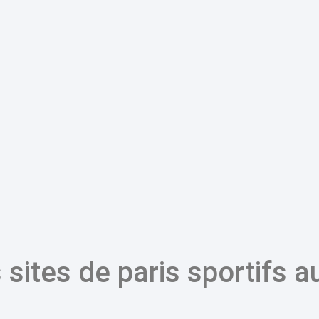
 sites de paris sportifs 