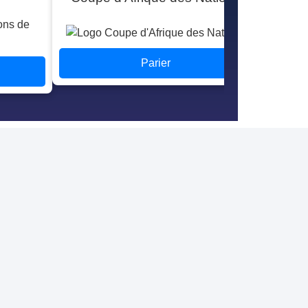
Parier