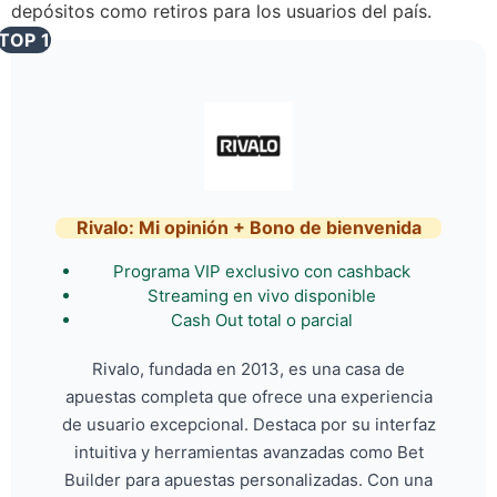
depósitos como retiros para los usuarios del país.
TOP 1
Rivalo: Mi opinión + Bono de bienvenida
Programa VIP exclusivo con cashback
Streaming en vivo disponible
Cash Out total o parcial
Rivalo, fundada en 2013, es una casa de
apuestas completa que ofrece una experiencia
de usuario excepcional. Destaca por su interfaz
intuitiva y herramientas avanzadas como Bet
Builder para apuestas personalizadas. Con una