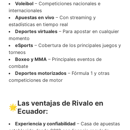
Voleibol
– Competiciones nacionales e
internacionales
Apuestas en vivo
– Con streaming y
estadísticas en tiempo real
Deportes virtuales
– Para apostar en cualquier
momento
eSports
– Cobertura de los principales juegos y
torneos
Boxeo y MMA
– Principales eventos de
combate
Deportes motorizados
– Fórmula 1 y otras
competiciones de motor
Las ventajas de Rivalo en
🌟
Ecuador:
Experiencia y confiabilidad
– Casa de apuestas