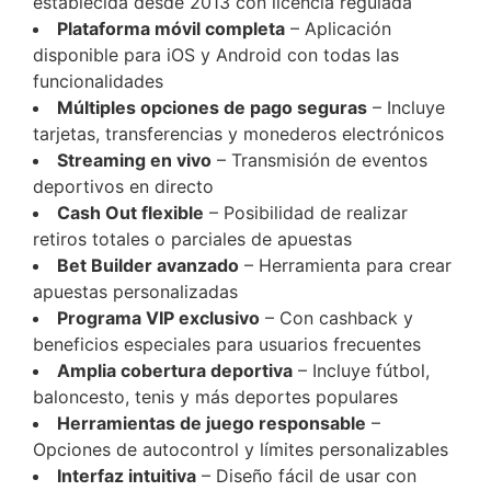
establecida desde 2013 con licencia regulada
Plataforma móvil completa
– Aplicación
disponible para iOS y Android con todas las
funcionalidades
Múltiples opciones de pago seguras
– Incluye
tarjetas, transferencias y monederos electrónicos
Streaming en vivo
– Transmisión de eventos
deportivos en directo
Cash Out flexible
– Posibilidad de realizar
retiros totales o parciales de apuestas
Bet Builder avanzado
– Herramienta para crear
apuestas personalizadas
Programa VIP exclusivo
– Con cashback y
beneficios especiales para usuarios frecuentes
Amplia cobertura deportiva
– Incluye fútbol,
baloncesto, tenis y más deportes populares
Herramientas de juego responsable
–
Opciones de autocontrol y límites personalizables
Interfaz intuitiva
– Diseño fácil de usar con