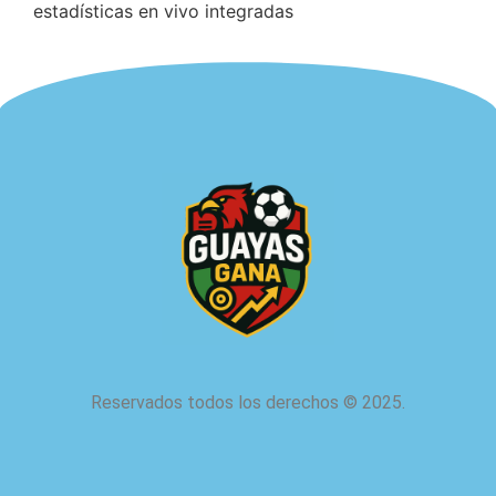
estadísticas en vivo integradas
Reservados todos los derechos
©
2025.