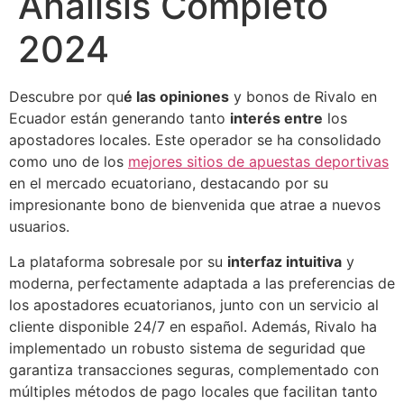
Analisis Completo
2024
Descubre por qu
é las opiniones
y bonos de Rivalo en
Ecuador están generando tanto
interés entre
los
apostadores locales. Este operador se ha consolidado
como uno de los
mejores sitios de apuestas deportivas
en el mercado ecuatoriano, destacando por su
impresionante bono de bienvenida que atrae a nuevos
usuarios.
La plataforma sobresale por su
interfaz intuitiva
y
moderna, perfectamente adaptada a las preferencias de
los apostadores ecuatorianos, junto con un servicio al
cliente disponible 24/7 en español. Además, Rivalo ha
implementado un robusto sistema de seguridad que
garantiza transacciones seguras, complementado con
múltiples métodos de pago locales que facilitan tanto