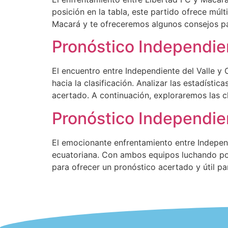
posición en la tabla, este partido ofrece múl
Macará y te ofreceremos algunos consejos p
Pronóstico Independie
El encuentro entre Independiente del Valle 
hacia la clasificación. Analizar las estadísti
acertado. A continuación, exploraremos las c
Pronóstico Independien
El emocionante enfrentamiento entre Independ
ecuatoriana. Con ambos equipos luchando por 
para ofrecer un pronóstico acertado y útil p