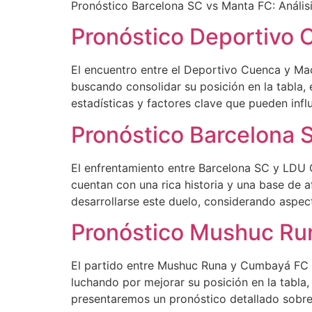
Pronóstico Barcelona SC vs Manta FC: Anális
Pronóstico Deportivo 
El encuentro entre el Deportivo Cuenca y Ma
buscando consolidar su posición en la tabla,
estadísticas y factores clave que pueden infl
Pronóstico Barcelona 
El enfrentamiento entre Barcelona SC y LDU 
cuentan con una rica historia y una base de 
desarrollarse este duelo, considerando aspec
Pronóstico Mushuc Ru
El partido entre Mushuc Runa y Cumbayá FC 
luchando por mejorar su posición en la tabla,
presentaremos un pronóstico detallado sobre