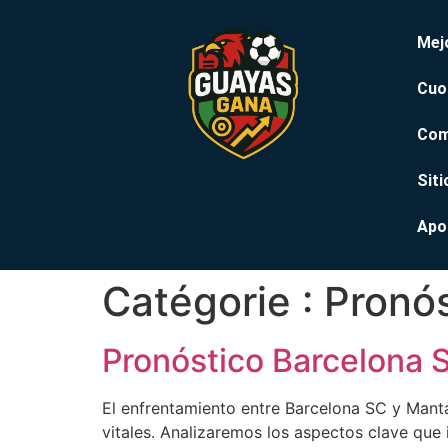
Mej
Cuo
Com
Sit
Apo
Catégorie :
Pronós
Pronóstico Barcelona 
El enfrentamiento entre Barcelona SC y Mant
vitales. Analizaremos los aspectos clave que