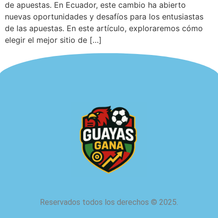
de apuestas. En Ecuador, este cambio ha abierto
nuevas oportunidades y desafíos para los entusiastas
de las apuestas. En este artículo, exploraremos cómo
elegir el mejor sitio de […]
Reservados todos los derechos
©
2025.