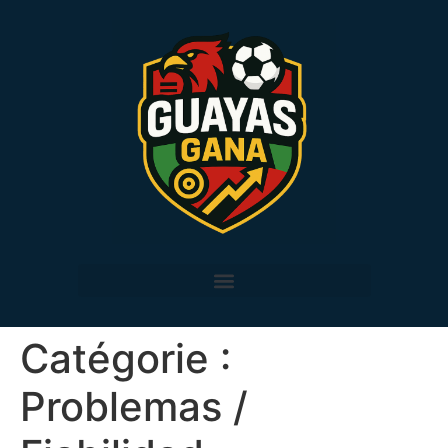
Catégorie :
Problemas /