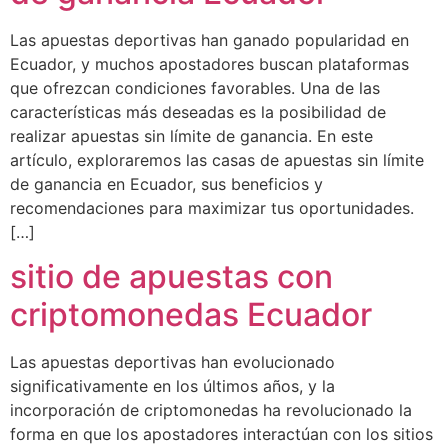
Las apuestas deportivas han ganado popularidad en
Ecuador, y muchos apostadores buscan plataformas
que ofrezcan condiciones favorables. Una de las
características más deseadas es la posibilidad de
realizar apuestas sin límite de ganancia. En este
artículo, exploraremos las casas de apuestas sin límite
de ganancia en Ecuador, sus beneficios y
recomendaciones para maximizar tus oportunidades.
[…]
sitio de apuestas con
criptomonedas Ecuador
Las apuestas deportivas han evolucionado
significativamente en los últimos años, y la
incorporación de criptomonedas ha revolucionado la
forma en que los apostadores interactúan con los sitios