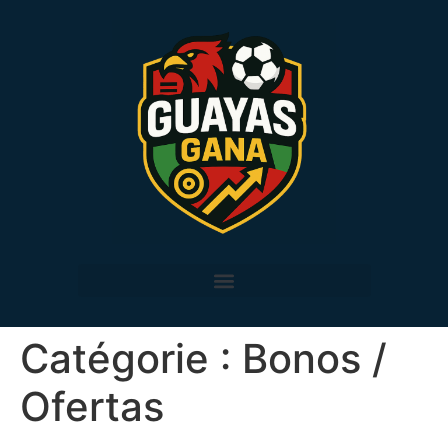
Catégorie :
Bonos /
Ofertas