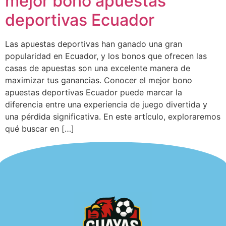
mejor bono apuestas
deportivas Ecuador
Las apuestas deportivas han ganado una gran
popularidad en Ecuador, y los bonos que ofrecen las
casas de apuestas son una excelente manera de
maximizar tus ganancias. Conocer el mejor bono
apuestas deportivas Ecuador puede marcar la
diferencia entre una experiencia de juego divertida y
una pérdida significativa. En este artículo, exploraremos
qué buscar en […]