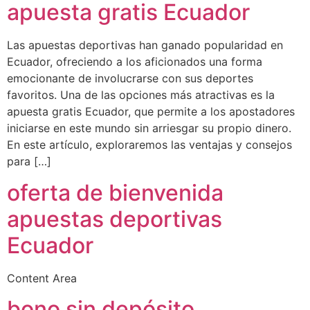
apuesta gratis Ecuador
Las apuestas deportivas han ganado popularidad en
Ecuador, ofreciendo a los aficionados una forma
emocionante de involucrarse con sus deportes
favoritos. Una de las opciones más atractivas es la
apuesta gratis Ecuador, que permite a los apostadores
iniciarse en este mundo sin arriesgar su propio dinero.
En este artículo, exploraremos las ventajas y consejos
para […]
oferta de bienvenida
apuestas deportivas
Ecuador
Content Area
bono sin depósito