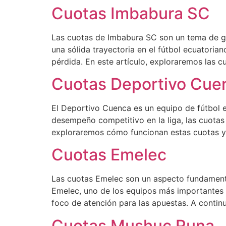
Cuotas Imbabura SC
Las cuotas de Imbabura SC son un tema de gr
una sólida trayectoria en el fútbol ecuatoria
pérdida. En este artículo, exploraremos las c
Cuotas Deportivo Cue
El Deportivo Cuenca es un equipo de fútbol e
desempeño competitivo en la liga, las cuotas
exploraremos cómo funcionan estas cuotas y 
Cuotas Emelec
Las cuotas Emelec son un aspecto fundamenta
Emelec, uno de los equipos más importantes d
foco de atención para las apuestas. A contin
Cuotas Mushuc Runa