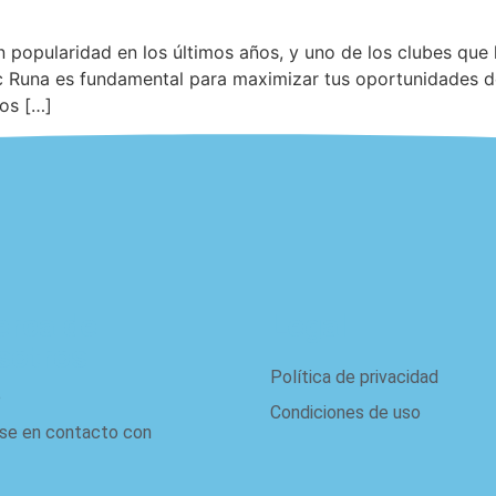
popularidad en los últimos años, y uno de los clubes que 
una es fundamental para maximizar tus oportunidades de éx
os […]
erca de
Legal
sotros
Política de privacidad
o
Condiciones de uso
se en contacto con