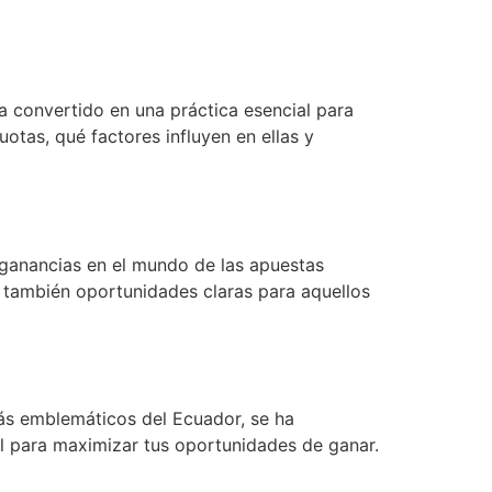
a convertido en una práctica esencial para
tas, qué factores influyen en ellas y
 ganancias en el mundo de las apuestas
no también oportunidades claras para aquellos
ás emblemáticos del Ecuador, se ha
l para maximizar tus oportunidades de ganar.