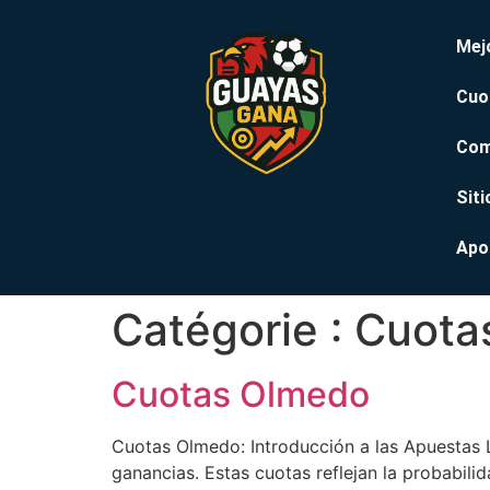
Mej
Cuo
Com
Sit
Apo
Catégorie :
Cuota
Cuotas Olmedo
Cuotas Olmedo: Introducción a las Apuestas
ganancias. Estas cuotas reflejan la probabili