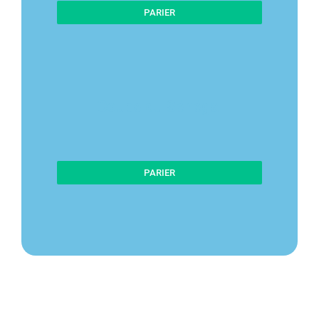
PARIER
Coupe du Sénégal
PARIER