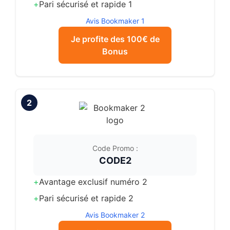
+
Pari sécurisé et rapide 1
Avis Bookmaker 1
Je profite des 100€ de
Bonus
2
Code Promo :
CODE2
+
Avantage exclusif numéro 2
+
Pari sécurisé et rapide 2
Avis Bookmaker 2