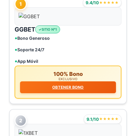
9.4/10
★★★★★
1
GGBET
SITIO N°1
Bono Generoso
Soporte 24/7
App Móvil
100% Bono
EXCLUSIVO
OBTENER BONO
9.1/10
★★★★★
2