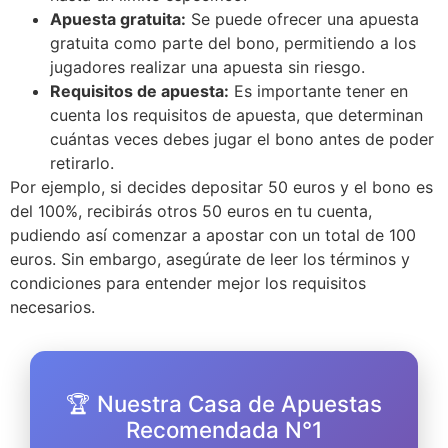
Apuesta gratuita:
Se puede ofrecer una apuesta
gratuita como parte del bono, permitiendo a los
jugadores realizar una apuesta sin riesgo.
Requisitos de apuesta:
Es importante tener en
cuenta los requisitos de apuesta, que determinan
cuántas veces debes jugar el bono antes de poder
retirarlo.
Por ejemplo, si decides depositar 50 euros y el bono es
del 100%, recibirás otros 50 euros en tu cuenta,
pudiendo así comenzar a apostar con un total de 100
euros. Sin embargo, asegúrate de leer los términos y
condiciones para entender mejor los requisitos
necesarios.
🏆 Nuestra Casa de Apuestas
Recomendada N°1