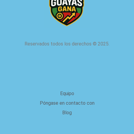
Reservados todos los derechos
©
2025.
acerca de nosotros
Equipo
Póngase en contacto con
Blog