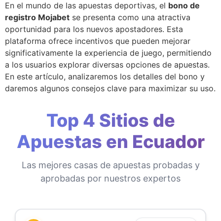
En el mundo de las apuestas deportivas, el
bono de
registro Mojabet
se presenta como una atractiva
oportunidad para los nuevos apostadores. Esta
plataforma ofrece incentivos que pueden mejorar
significativamente la experiencia de juego, permitiendo
a los usuarios explorar diversas opciones de apuestas.
En este artículo, analizaremos los detalles del bono y
daremos algunos consejos clave para maximizar su uso.
Top 4 Sitios de
Apuestas en Ecuador
Las mejores casas de apuestas probadas y
aprobadas por nuestros expertos