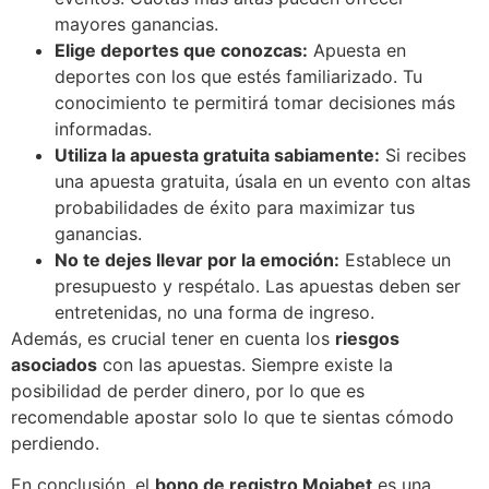
mayores ganancias.
Elige deportes que conozcas:
Apuesta en
deportes con los que estés familiarizado. Tu
conocimiento te permitirá tomar decisiones más
informadas.
Utiliza la apuesta gratuita sabiamente:
Si recibes
una apuesta gratuita, úsala en un evento con altas
probabilidades de éxito para maximizar tus
ganancias.
No te dejes llevar por la emoción:
Establece un
presupuesto y respétalo. Las apuestas deben ser
entretenidas, no una forma de ingreso.
Además, es crucial tener en cuenta los
riesgos
asociados
con las apuestas. Siempre existe la
posibilidad de perder dinero, por lo que es
recomendable apostar solo lo que te sientas cómodo
perdiendo.
En conclusión, el
bono de registro Mojabet
es una