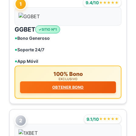
9.4/10
★★★★★
1
GGBET
SITIO N°1
Bono Generoso
Soporte 24/7
App Móvil
100% Bono
EXCLUSIVO
OBTENER BONO
9.1/10
★★★★★
2