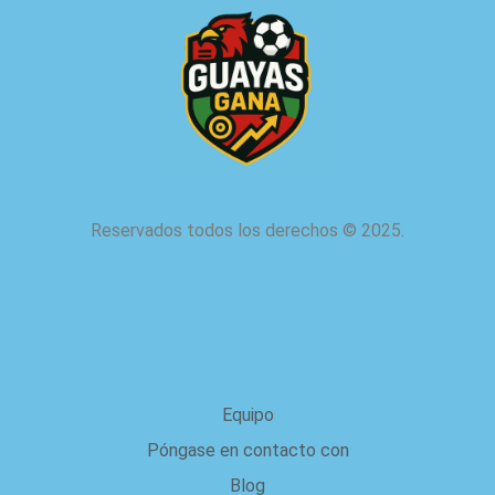
Reservados todos los derechos
©
2025.
acerca de nosotros
Equipo
Póngase en contacto con
Blog