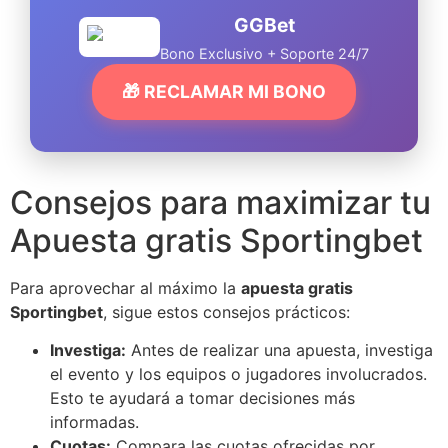
GGBet
Bono Exclusivo + Soporte 24/7
🎁 RECLAMAR MI BONO
Consejos para maximizar tu
Apuesta gratis Sportingbet
Para aprovechar al máximo la
apuesta gratis
Sportingbet
, sigue estos consejos prácticos:
Investiga:
Antes de realizar una apuesta, investiga
el evento y los equipos o jugadores involucrados.
Esto te ayudará a tomar decisiones más
informadas.
Cuotas:
Compara las cuotas ofrecidas por