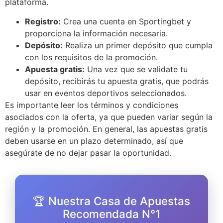
plataforma.
Registro:
Crea una cuenta en Sportingbet y
proporciona la información necesaria.
Depósito:
Realiza un primer depósito que cumpla
con los requisitos de la promoción.
Apuesta gratis:
Una vez que se validate tu
depósito, recibirás tu apuesta gratis, que podrás
usar en eventos deportivos seleccionados.
Es importante leer los términos y condiciones
asociados con la oferta, ya que pueden variar según la
región y la promoción. En general, las apuestas gratis
deben usarse en un plazo determinado, así que
asegúrate de no dejar pasar la oportunidad.
🏆 Nuestra Casa de Apuestas
Recomendada N°1